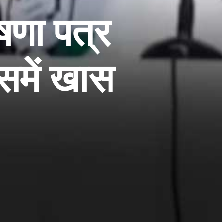
ोषणा पत्र
इसमें खास