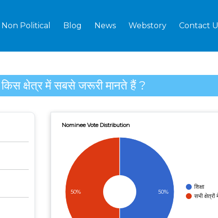
Non Political
Blog
News
Webstory
Contact U
स क्षेत्र में सबसे जरूरी मानते हैं ?
Nominee Vote Distribution
शिक्षा
50%
50%
सभी क्षेत्रों म