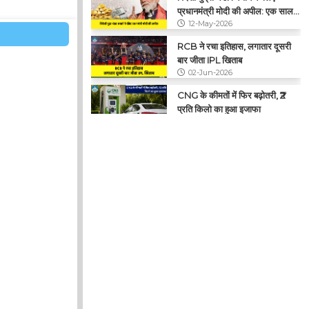
12-May-2026
तक सोना न खरीदें
RCB ने रचा इतिहास, लगातार दूसरी
बार जीता IPL खिताब
02-Jun-2026
CNG के कीमतों में फिर बढ़ोतरी, ₹2
प्रति किलो का हुआ इजाफा
29-May-2026
पेट्रोल-डीजल और CNG की कीमतों में
बढ़ोतरी, आम आदमी पर बढ़ा महंगाई का
15-May-2026
बोझ