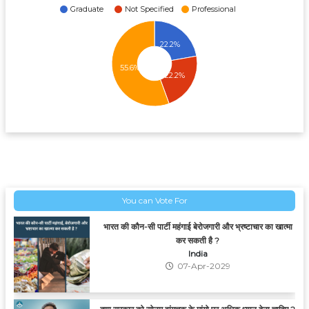
Graduate
Not Specified
Professional
22.2%
55.6%
22.2%
You can Vote For
भारत की कौन-सी पार्टी महंगाई बेरोजगारी और भ्रष्टाचार का खात्मा
कर सकती है ?
India
07-Apr-2029
क्या सरकार को सोनम वांगचुक के मांगो पर अधिक ध्यान देना चाहिए ?