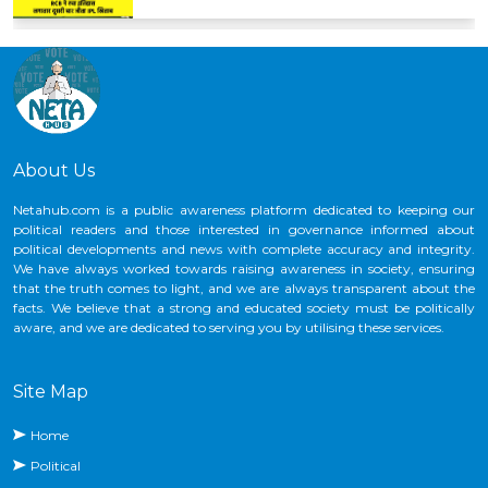
India
24-Aug-2026
CNG के कीमतों में फिर बढ़ोतरी, ₹2 प्रति किलो का हुआ इजाफा
29-May-2026
आप महिला आरक्षण को किस क्षेत्र में सबसे जरूरी मानते हैं ?
India
01-May-2027
आपकी राय में क्या तेल बचत को लेकर पीएम मोदी की सुरक्षा में कटौती
About Us
कितनी सही है ?
India
Netahub.com is a public awareness platform dedicated to keeping our
19-May-2027
political readers and those interested in governance informed about
political developments and news with complete accuracy and integrity.
We have always worked towards raising awareness in society, ensuring
that the truth comes to light, and we are always transparent about the
facts. We believe that a strong and educated society must be politically
aware, and we are dedicated to serving you by utilising these services.
Site Map
Home
Political