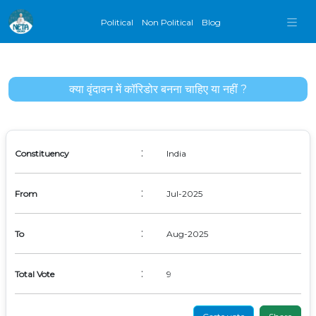
Political
Non Political
Blog
क्या वृंदावन में कॉरिडोर बनना चाहिए या नहीं ?
:
Constituency
India
:
From
Jul-2025
:
To
Aug-2025
:
Total Vote
9