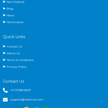
Non Political
Blog
News
Nomination
Quick Links
Contact Us
About Us
Terms & Conditions
Privacy Policy
Contact Us
+91 9315808157
support@netahub.com