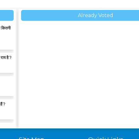
Already Voted
ती कितनी
राय है ?
ैं ?
 सबसे
Site Map
Quick Links