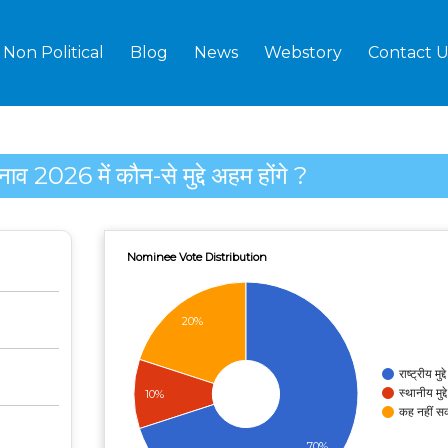
Non Political
Blog
News
Webstory
Contact U
व 2026 में कौन-से मुद्दे अहम होंगे ?
Nominee Vote Distribution
20%
राष्ट्रीय मुद्दे
स्थानीय मुद्दे
10%
कह नहीं स
70%