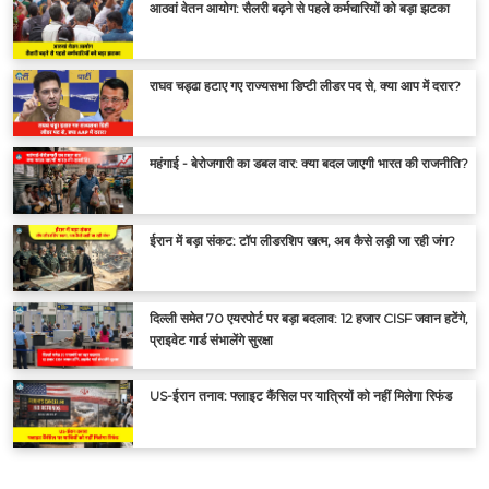
आठवां वेतन आयोग: सैलरी बढ़ने से पहले कर्मचारियों को बड़ा झटका
राघव चड्ढा हटाए गए राज्यसभा डिप्टी लीडर पद से, क्या आप में दरार?
महंगाई - बेरोजगारी का डबल वार: क्या बदल जाएगी भारत की राजनीति?
ईरान में बड़ा संकट: टॉप लीडरशिप खत्म, अब कैसे लड़ी जा रही जंग?
दिल्ली समेत 70 एयरपोर्ट पर बड़ा बदलाव: 12 हजार CISF जवान हटेंगे,
प्राइवेट गार्ड संभालेंगे सुरक्षा
US-ईरान तनाव: फ्लाइट कैंसिल पर यात्रियों को नहीं मिलेगा रिफंड