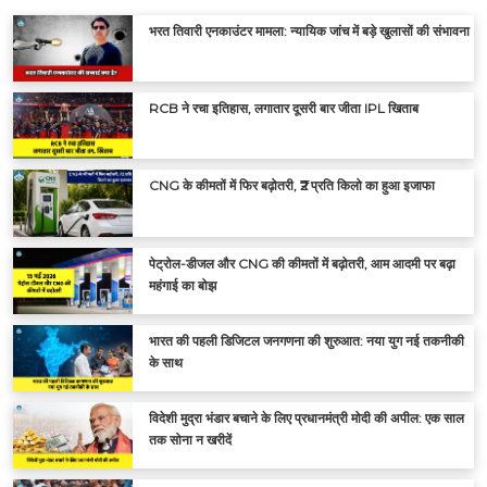
भरत तिवारी एनकाउंटर मामला: न्यायिक जांच में बड़े खुलासों की संभावना
RCB ने रचा इतिहास, लगातार दूसरी बार जीता IPL खिताब
CNG के कीमतों में फिर बढ़ोतरी, ₹2 प्रति किलो का हुआ इजाफा
पेट्रोल-डीजल और CNG की कीमतों में बढ़ोतरी, आम आदमी पर बढ़ा
महंगाई का बोझ
भारत की पहली डिजिटल जनगणना की शुरुआत: नया युग नई तकनीकी
के साथ
विदेशी मुद्रा भंडार बचाने के लिए प्रधानमंत्री मोदी की अपील: एक साल
तक सोना न खरीदें