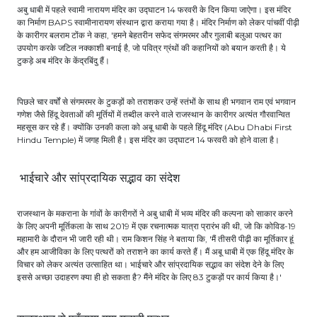
अबु धाबी में पहले स्वामी नारायण मंदिर का उद्घाटन 14 फरवरी के दिन किया जाऐगा। इस मंदिर
का निर्माण BAPS स्वामीनारायण संस्थान द्वारा कराया गया है। मंदिर निर्माण को लेकर पांचवीं पीढ़ी
के कारीगर बलराम टोंक ने कहा, 'हमने बेहतरीन सफेद संगमरमर और गुलाबी बलुआ पत्थर का
उपयोग करके जटिल नक्काशी बनाई है, जो पवित्र ग्रंथों की कहानियों को बयान करती है। ये
टुकड़े अब मंदिर के केंद्रबिंदु हैं।
पिछले चार वर्षों से संगमरमर के टुकड़ों को तराशकर उन्हें स्तंभों के साथ ही भगवान राम एवं भगवान
गणेश जैसे हिंदू देवताओं की मूर्तियों में तब्दील करने वाले राजस्थान के कारीगर अत्यंत गौरवान्वित
महसूस कर रहे हैं। क्योंकि उनकी कला को अबू धाबी के पहले हिंदू मंदिर (Abu Dhabi First
Hindu Temple) में जगह मिली है। इस मंदिर का उद्घाटन 14 फरवरी को होने वाला है।
भाईचारे और सांप्रदायिक सद्भाव का संदेश
राजस्थान के मकराना के गांवों के कारीगरों ने अबु धाबी में भव्य मंदिर की कल्पना को साकार करने
के लिए अपनी मूर्तिकला के साथ 2019 में एक रचनात्मक यात्रा प्रारंभ की थी, जो कि कोविड-19
महामारी के दौरान भी जारी रही थी। राम किशन सिंह ने बताया कि, 'मैं तीसरी पीढ़ी का मूर्तिकार हूं
और हम आजीविका के लिए पत्थरों को तराशने का कार्य करते हैं। मैं अबू धाबी में एक हिंदू मंदिर के
विचार को लेकर अत्यंत उत्साहित था। भाईचारे और सांप्रदायिक सद्भाव का संदेश देने के लिए
इससे अच्छा उदाहरण क्या ही हो सकता है? मैंने मंदिर के लिए 83 टुकड़ों पर कार्य किया है।'