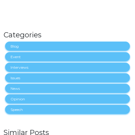
Categories
Blog
Event
Interviews
Issues
News
Opinion
Speech
Similar Posts