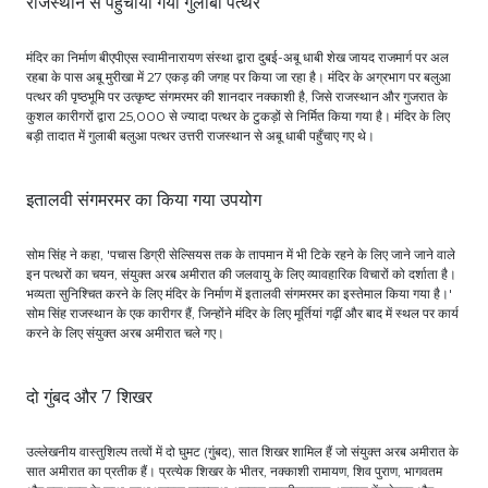
राजस्थान से पहुँचाया गया गुलाबी पत्थर
मंदिर का निर्माण बीएपीएस स्वामीनारायण संस्था द्वारा दुबई-अबू धाबी शेख जायद राजमार्ग पर अल
रहबा के पास अबू मुरीखा में 27 एकड़ की जगह पर किया जा रहा है। मंदिर के अग्रभाग पर बलुआ
पत्थर की पृष्ठभूमि पर उत्कृष्ट संगमरमर की शानदार नक्काशी है, जिसे राजस्थान और गुजरात के
कुशल कारीगरों द्वारा 25,000 से ज्यादा पत्थर के टुकड़ों से निर्मित किया गया है। मंदिर के लिए
बड़ी तादात में गुलाबी बलुआ पत्थर उत्तरी राजस्थान से अबू धाबी पहुँचाए गए थे।
इतालवी संगमरमर का किया गया उपयोग
सोम सिंह ने कहा, 'पचास डिग्री सेल्सियस तक के तापमान में भी टिके रहने के लिए जाने जाने वाले
इन पत्थरों का चयन, संयुक्त अरब अमीरात की जलवायु के लिए व्यावहारिक विचारों को दर्शाता है।
भव्यता सुनिश्चित करने के लिए मंदिर के निर्माण में इतालवी संगमरमर का इस्तेमाल किया गया है।'
सोम सिंह राजस्थान के एक कारीगर हैं, जिन्होंने मंदिर के लिए मूर्तियां गढ़ीं और बाद में स्थल पर कार्य
करने के लिए संयुक्त अरब अमीरात चले गए।
दो गुंबद और 7 शिखर
उल्लेखनीय वास्तुशिल्प तत्वों में दो घुमट (गुंबद), सात शिखर शामिल हैं जो संयुक्त अरब अमीरात के
सात अमीरात का प्रतीक हैं। प्रत्येक शिखर के भीतर, नक्काशी रामायण, शिव पुराण, भागवतम