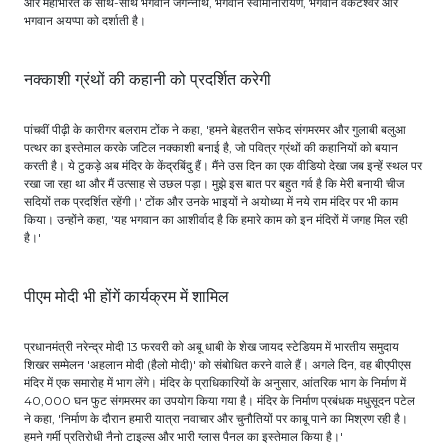
और महाभारत के साथ-साथ भगवान जगन्नाथ, भगवान स्वामीनारायण, भगवान वेंकटेश्वर और
भगवान अयप्पा को दर्शाती है।
नक्काशी ग्रंथों की कहानी को प्रदर्शित करेगी
पांचवीं पीढ़ी के कारीगर बलराम टोंक ने कहा, 'हमने बेहतरीन सफेद संगमरमर और गुलाबी बलुआ
पत्थर का इस्तेमाल करके जटिल नक्काशी बनाई है, जो पवित्र ग्रंथों की कहानियों को बयान
करती है। ये टुकड़े अब मंदिर के केंद्रबिंदु हैं। मैंने उस दिन का एक वीडियो देखा जब इन्हें स्थल पर
रखा जा रहा था और मैं उत्साह से उछल पड़ा। मुझे इस बात पर बहुत गर्व है कि मेरी बनायी चीज
सदियों तक प्रदर्शित रहेंगी।' टोंक और उनके भाइयों ने अयोध्या में नये राम मंदिर पर भी काम
किया। उन्होंने कहा, 'यह भगवान का आशीर्वाद है कि हमारे काम को इन मंदिरों में जगह मिल रही
है।'
पीएम मोदी भी होंगें कार्यक्रम में शामिल
प्रधानमंत्री नरेन्द्र मोदी 13 फरवरी को अबू धाबी के शेख जायद स्टेडियम में भारतीय समुदाय
शिखर सम्मेलन 'अहलान मोदी (हैलो मोदी)' को संबोधित करने वाले हैं। अगले दिन, वह बीएपीएस
मंदिर में एक समारोह में भाग लेंगे। मंदिर के प्राधिकारियों के अनुसार, आंतरिक भाग के निर्माण में
40,000 घन फुट संगमरमर का उपयोग किया गया है। मंदिर के निर्माण प्रबंधक मधुसूदन पटेल
ने कहा, 'निर्माण के दौरान हमारी यात्रा नवाचार और चुनौतियों पर काबू पाने का मिश्रण रही है।
हमने गर्मी प्रतिरोधी नैनो टाइल्स और भारी ग्लास पैनल का इस्तेमाल किया है।'