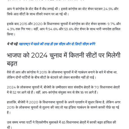
आप ने कांग्रेस के वोट बैंक में सेंध लगाई थी। इससे कांग्रेस का वोट शेयर घटकर 24.5% और
सिर्फ आठ सीटों के साथ तीसरे स्थान पर आ गई थी।
इसके बाद 2015 और 2020 के विधानसभा चुनावों में कांग्रेस का वोट शेयर क्रमशः 9.7% और
4.3% तक गिर गया। वहीं, आप ने 54.6% और 53.6% वोट शेयर के साथ भारी जनादेश हासिल
किया।
ये भी पढ़ें:
महाराष्ट्र में पहले की तरह ही एक सीएम और दो डिप्टी सीएम बनेंगे
भाजपा को 2024 चुनाव में कितनी सीटों पर मिलेगी
बढ़त
वैसे तो आप और कांग्रेस ने 2019 के लोकसभा चुनावों में भी गठबंधन बनाने के बारे में सोचा था,
लेकिन दोनों पार्टियों के बीच सीटों के बंटवारे को लेकर बातचीत नहीं हो पाई।
2024 के लोकसभा चुनावों में, बीजेपी के उम्मीदवार सात संसदीय क्षेत्रों के 70 विधानसभा क्षेत्रों
में से 52 पर आगे रहे हैं। वहीं, आप-कांग्रेस संयुक्त रूप से शेष 18 पर आगे हैं।
हालांकि, बीजेपी ने 2020 के विधानसभा चुनावों के अपने प्रदर्शन में सुधार किया है, लेकिन अगर
2019 के लोकसभा चुनावों से तुलना की जाए तो यह इंडिया गठबंधन के सामने काफी पीछे रह गई
है।
उस समय भगवा पार्टी ने त्रिकोणीय मुकाबले में 65 विधानसभा क्षेत्रों में काफी बढ़त हांसिल की
थी।