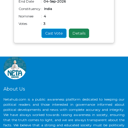
End Date :
04-Sep-2026
Constituency :
India
Nominee :
4
Votes :
3
Cast Vote
Details
About Us
Netahub.com is a public awareness platform dedicated to keeping our
political readers and those interested in governance informed about
political developments and news with complete accuracy and integrity.
We have always worked towards raising awareness in society, ensuring
that the truth comes to light, and we are always transparent about the
facts. We believe that a strong and educated society must be politically