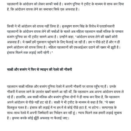
पहलवानों के आंदोलन को लेकर काफी चर्चा है। बजरंग पूनिया ने ट्वीट के माध्यम से साफ कर दिया
है, कि आंदोलन वापस लेने का समाचार सिर्फ एक अफवाह है।
किसी ने भी आंदोलन को वापस नहीं लिया है। बृजभूषण शरण सिंह के विरोध में प्रदर्शनकारी
पहलवानों के आंदोलन वापस लेने की चर्चाओं के चलते अब महिला पहलवान साक्षी मलिक के पश्चात
बजरंग पूनिया का भी ट्वीट सामने आया है। उन्होंने कहा, "आंदोलन वापस लेने की खबरें कोरी
अफ़वाह हैं। ये खबरें हमें नुकसान पहुंचाने के लिए फैलाई जा रही हैं। हम न पीछे हटे हैं और न ही
हमने आंदोलन को वापस लिया है। महिला पहलवानों की एफआईआर उठाने की खबर भी झूठी है।
इंसाफ मिलने तक लड़ाई जारी रहेगी।"
साक्षी और बजरंग ने फिर से ज्वाइन की रेलवे की नौकरी
पहलवान साक्षी मलिक और बजरंग पुनिया रेलवे में अपनी नौकरी पर वापस पहुँच गए हैं। उनके
नौकरी में वापस जाने के उपरांत खबरें सामने आ रही थीं, कि पहलवान अब अपना आंदोलन वापस ले
रहे हैं। हालांकि, अब साक्षी मलिक और बजरंग पुनिया दोनों ने ही साफ कर दिया है, कि पहलवान
अपने आंदोलन से पीछे नहीं हट रहे हैं। साक्षी ने भी ट्वीट के माध्यम से कहा है कि, "ये खबर
बिलकुल गलत है। इंसाफ की लड़ाई में ना हम में से कोई पीछे हटा है, ना हटेगा। सत्याग्रह के
साथ-साथ रेलवे में अपनी जिम्मेदारी का निर्वहन कर रही हूं। न्याय मिलने तक हमारी लड़ाई सुचारू
है। कृपया करके कोई झूँठी अफवाह ना फैलाई जाए।