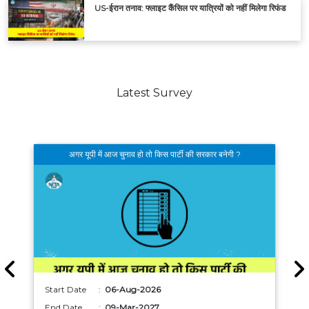
US-ईरान तनाव: फ्लाइट कैंसिल पर यात्रियों को नहीं मिलेगा रिफंड
Latest Survey
अगर यूपी में आज चुनाव हो तो किस पार्टी की सरकार बनेगी ?
Start Date :
06-Aug-2026
End Date :
09-Mar-2027