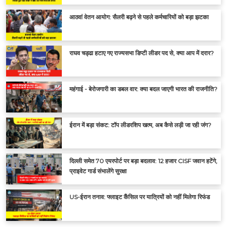
आठवां वेतन आयोग: सैलरी बढ़ने से पहले कर्मचारियों को बड़ा झटका
राघव चड्ढा हटाए गए राज्यसभा डिप्टी लीडर पद से, क्या आप में दरार?
महंगाई - बेरोजगारी का डबल वार: क्या बदल जाएगी भारत की राजनीति?
ईरान में बड़ा संकट: टॉप लीडरशिप खत्म, अब कैसे लड़ी जा रही जंग?
दिल्ली समेत 70 एयरपोर्ट पर बड़ा बदलाव: 12 हजार CISF जवान हटेंगे,
प्राइवेट गार्ड संभालेंगे सुरक्षा
US-ईरान तनाव: फ्लाइट कैंसिल पर यात्रियों को नहीं मिलेगा रिफंड