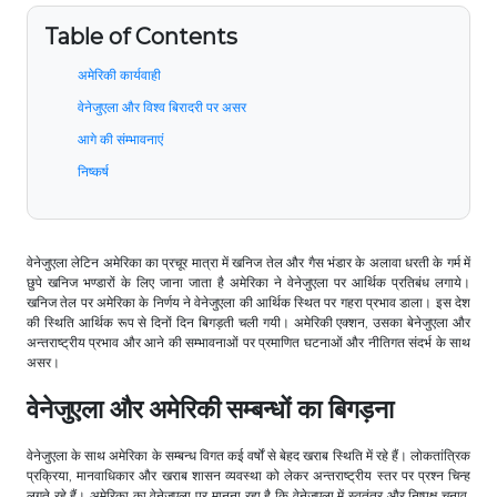
Table of Contents
अमेरिकी कार्यवाही
वेनेजुएला और विश्व बिरादरी पर असर
आगे की संम्भावनाएं
निष्कर्ष
वेनेजुएला लेटिन अमेरिका का प्रचूर मात्रा में खनिज तेल और गैस भंडार के अलावा धरती के गर्म में
छुपे खनिज भण्डारों के लिए जाना जाता है अमेरिका ने वेनेजुएला पर आर्थिक प्रतिबंध लगाये।
खनिज तेल पर अमेरिका के निर्णय ने वेनेजुएला की आर्थिक स्थित पर गहरा प्रभाव डाला। इस देश
की स्थिति आर्थिक रूप से दिनों दिन बिगड़ती चली गयी। अमेरिकी एक्शन, उसका बेनेजुएला और
अन्तराष्ट्रीय प्रभाव और आने की सम्भावनाओं पर प्रमाणित घटनाओं और नीतिगत संदर्भ के साथ
असर।
वेनेजुएला और अमेरिकी सम्बन्धों का बिगड़ना
वेनेजुएला के साथ अमेरिका के सम्बन्ध विगत कई वर्षों से बेहद खराब स्थिति में रहे हैं। लोकतांत्रिक
प्रक्रिया, मानवाधिकार और खराब शासन व्यवस्था को लेकर अन्तराष्ट्रीय स्तर पर प्रश्न चिन्ह
लगते रहे हैं। अमेरिका का वेनेजुएला पर मानना रहा है कि वेनेजुएला में स्वतंत्र और निष्पक्ष चुनाव,