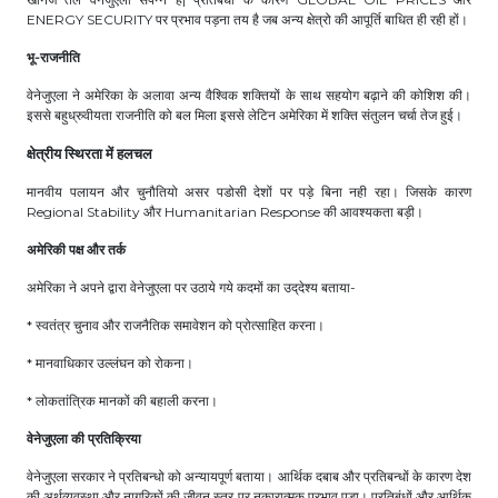
ENERGY SECURITY पर प्रभाव पड़ना तय है जब अन्य क्षेत्रो की आपूर्ति बाधित ही रही हों
।
भू-राजनीति
वेनेजुएला ने अमेरिका के अलावा अन्य वैश्विक शक्तियों के साथ सहयोग बढ़ाने की कोशिश की।
इससे बहुध्रुवीयता राजनीति को बल मिला इससे लेटिन अमेरिका में शक्ति संतुलन चर्चा तेज हुई।
क्षेत्रीय स्थिरता में हलचल
मानवीय पलायन और चुनौतियो असर पडोसी देशों पर पड़े बिना नही रहा। जिसके कारण
Regional Stability और Humanitarian Response की आवश्यकता बड़ी।
अमेरिकी पक्ष और तर्क
अमेरिका ने अपने द्वारा वेनेजुएला पर उठाये गये कदमों का उद्‌देश्य बताया-
* स्वतंत्र चुनाव और राजनैतिक समावेशन को प्रोत्साहित करना।
* मानवाधिकार उल्लंघन को रोकना।
* लोकतांत्रिक मानकों की बहाली करना।
वेनेजुएला की प्रतिक्रिया
वेनेजुएला सरकार ने प्रतिबन्धो को अन्यायपूर्ण बताया। आर्थिक दबाब और प्रतिबन्धों के कारण देश
की अर्थव्यवस्था और नागरिकों की जीवन स्तर पर नकारात्मक प्रभाव पड़ा। प्रतिबंधों और आर्थिक