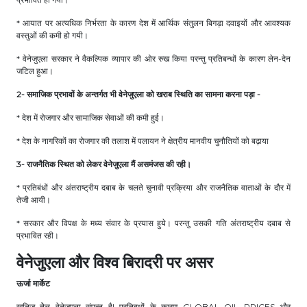
* आयात पर अत्यधिक निर्भरता के कारण देश में आर्थिक संतुलन बिगड़ा दवाइयों और आवश्यक
वस्तुओं की कमी हो गयी।
* वेनेजुएला सरकार ने वैकल्पिक व्यापार की ओर रुख किया परन्तु प्रतिबन्धों के कारण लेन-देन
जटिल हुआ।
2- समाजिक प्रभावों के अन्तर्गत भी वेनेजुएला को खराब स्थिति का सामना करना पड़ा -
* देश में रोजगार और सामाजिक सेवाओं की कमी हुई।
* देश के नागरिकों का रोजगार की तलाश में पलायन ने क्षेत्रीय मानवीय चुनौतियों को बढ़ाया
3- राजनैतिक स्थित को लेकर वेनेजुएला मैं असमंजस की रही।
* प्रतिबंधों और अंतराष्ट्रीय दबाब के चलते चुनावी प्रक्रिया और राजनैतिक वाताओं के दौर में
तेजी आयी।
* सरकार और विपक्ष के मध्य संवार के प्रयास हुये। परन्तु उसकी गति अंतराष्ट्रीय दबाब से
प्रभावित रही।
वेनेजुएला और विश्व बिरादरी पर असर
ऊर्जा मार्केट
खनिज तेेल वेनेजुएला संपन्न है| प्रतिबधों के कारण GLOBAL OIL PRICES और