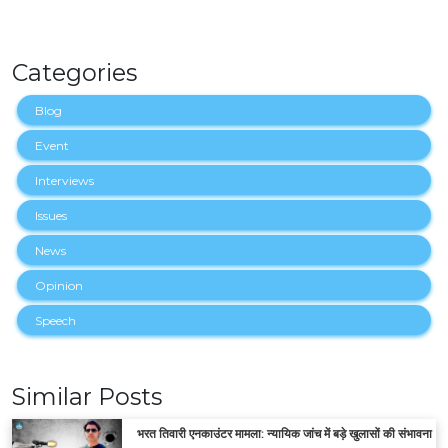
Categories
Blog
Event
Interviews
Issues
News
Opinion
Speech
Similar Posts
भरत तिवारी एनकाउंटर मामला: न्यायिक जांच में बड़े खुलासों की संभावना