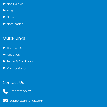
Non Political
Blog
News
Nomination
Quick Links
Contact Us
About Us
Terms & Conditions
Privacy Policy
Contact Us
+91 9315808157
support@netahub.com