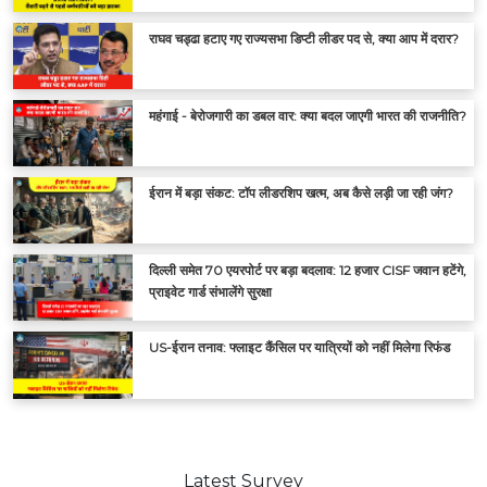
राघव चड्ढा हटाए गए राज्यसभा डिप्टी लीडर पद से, क्या आप में दरार?
महंगाई - बेरोजगारी का डबल वार: क्या बदल जाएगी भारत की राजनीति?
ईरान में बड़ा संकट: टॉप लीडरशिप खत्म, अब कैसे लड़ी जा रही जंग?
दिल्ली समेत 70 एयरपोर्ट पर बड़ा बदलाव: 12 हजार CISF जवान हटेंगे,
प्राइवेट गार्ड संभालेंगे सुरक्षा
US-ईरान तनाव: फ्लाइट कैंसिल पर यात्रियों को नहीं मिलेगा रिफंड
Latest Survey