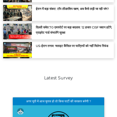
ईरान में बड़ा संकट: टॉप लीडरशिप खत्म, अब कैसे लड़ी जा रही जंग?
दिल्ली समेत 70 एयरपोर्ट पर बड़ा बदलाव: 12 हजार CISF जवान हटेंगे,
प्राइवेट गार्ड संभालेंगे सुरक्षा
US-ईरान तनाव: फ्लाइट कैंसिल पर यात्रियों को नहीं मिलेगा रिफंड
Latest Survey
अगर यूपी में आज चुनाव हो तो किस पार्टी की सरकार बनेगी ?