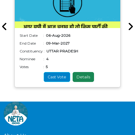
Start Date :
06-Aug-2026
End Date :
09-Mar-2027
Constituency :
UTTAR PRADESH
Nominee :
4
Votes :
5
Cast Vote
Details