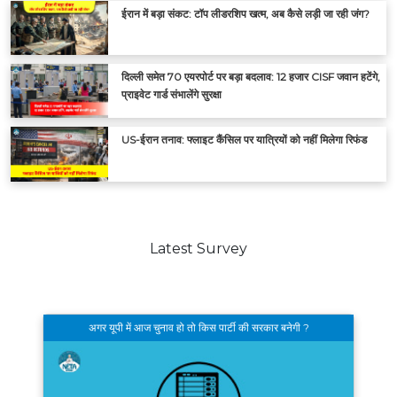
ईरान में बड़ा संकट: टॉप लीडरशिप खत्म, अब कैसे लड़ी जा रही जंग?
दिल्ली समेत 70 एयरपोर्ट पर बड़ा बदलाव: 12 हजार CISF जवान हटेंगे,
प्राइवेट गार्ड संभालेंगे सुरक्षा
US-ईरान तनाव: फ्लाइट कैंसिल पर यात्रियों को नहीं मिलेगा रिफंड
Latest Survey
अगर यूपी में आज चुनाव हो तो किस पार्टी की सरकार बनेगी ?