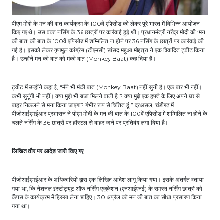
पीएम मोदी के मन की बात कार्यक्रम के 100वें एपिसोड को लेकर पूरे भारत में विभिन्न आयोजन
किए गए थे। उस वक्त नर्सिंग के 36 छात्रों पर कार्रवाई हुई थी। प्रधानमंत्री नरेंद्र मोदी की ‘मन
की बात’ की बात के 100वें एपिसोड में शम्मिलित ना होने पर 36 नर्सिंग के छात्रों पर कार्रवाई की
गई है। इसको लेकर तृणमूल कांग्रेस (टीएमसी) सांसद महुआ मोइत्रा ने एक विवादित ट्वीट किया
है। उन्होंने मन की बात को मंकी बात (Monkey Baat) कह दिया है।
ट्वीट में उन्होंने कहा है, “मैंने भी मंकी बात (Monkey Baat) नहीं सुनी है। एक बार भी नहीं।
कभी सुनूंगी भी नहीं। क्या मुझे भी सजा मिलने वाली है ? क्या मुझे एक हफ्ते के लिए अपने घर से
बाहर निकलने से मना किया जाएगा? गंभीर रूप से चिंतित हूं.” दरअसल, चंडीगढ़ में
पीजीआईएमईआर प्रशासन ने पीएम मोदी के मन की बात के 100वें एपिसोड में शम्मिलित ना होने के
चलते नर्सिंग के 36 छात्रों पर हॉस्टल से बाहर जाने पर प्रतिबंध लगा दिया है।
लिखित तौर पर आदेश जारी किए गए
पीजीआईएमईआर के अधिकारियों द्वारा एक लिखित आदेश लागू किया गया। इसके अंतर्गत बताया
गया था, कि नेशनल इंस्टीट्यूट ऑफ नर्सिंग एजुकेशन (एनआईएनई) के समस्त नर्सिंग छात्रों को
कैंपस के कार्यक्रम में हिस्सा लेना चाहिए। 30 अप्रैल को मन की बात का सीधा प्रसारण किया
गया था।