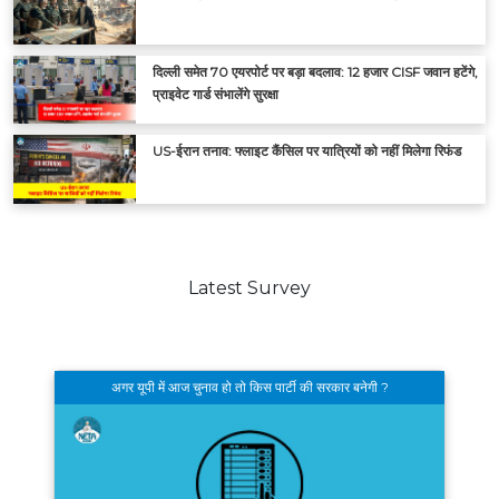
दिल्ली समेत 70 एयरपोर्ट पर बड़ा बदलाव: 12 हजार CISF जवान हटेंगे,
प्राइवेट गार्ड संभालेंगे सुरक्षा
US-ईरान तनाव: फ्लाइट कैंसिल पर यात्रियों को नहीं मिलेगा रिफंड
Latest Survey
अगर यूपी में आज चुनाव हो तो किस पार्टी की सरकार बनेगी ?