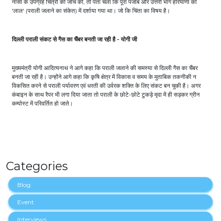
नासा के उपग्रह चित्रों की जांच की, तो पता चला कि पूरा पंजाब और उत्तरी भाग हरियाणा को
'लाल' (पराली जलाने का संकेत) में दर्शाया गया था। जो कि चिंता का विषय है।
दिल्ली पराली संकट से गैस का चैंबर बनती जा रही है - योगी जी
मुख्यमंत्री योगी आदित्यनाथ ने आगे कहा कि पराली जलाने की समस्या से दिल्ली गैस का चैंबर
बनती जा रही है। उन्होंने आगे कहा कि कृषि क्षेत्र में विकास व समय के मुताबिक तकनीकी न
विकसित करने से पराली पर्यावरण एवं धरती की उर्वरक शक्ति के लिए संकट बन चुकी है। अगर
कंबाइन के साथ रैपर भी लगा दिया जाता तो पराली के छोटे-छोटे टुकड़े मृदा में ही सड़कर ग्रीन
कम्पोस्ट में परिवर्तित हो जाते।
Categories
Blog
Event
Interviews