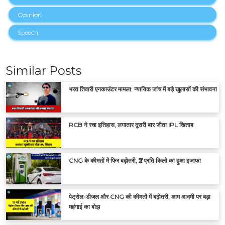
Opinion
Speech
Similar Posts
भरत तिवारी एनकाउंटर मामला: न्यायिक जांच में बड़े खुलासों की संभावना
RCB ने रचा इतिहास, लगातार दूसरी बार जीता IPL खिताब
CNG के कीमतों में फिर बढ़ोतरी, ₹2 प्रति किलो का हुआ इजाफा
पेट्रोल-डीजल और CNG की कीमतों में बढ़ोतरी, आम आदमी पर बढ़ा
महंगाई का बोझ