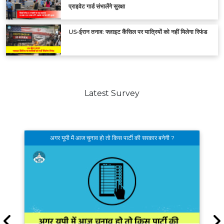
प्राइवेट गार्ड संभालेंगे सुरक्षा
US-ईरान तनाव: फ्लाइट कैंसिल पर यात्रियों को नहीं मिलेगा रिफंड
Latest Survey
अगर यूपी में आज चुनाव हो तो किस पार्टी की सरकार बनेगी ?