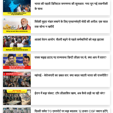
भारत की पहली डिजिटल जनगणना की शुरुआत: नया युग नई तकनीकी
के साथ
विदेशी मुद्रा भंडार बचाने के लिए प्रधानमंत्री मोदी की अपील: एक साल
तक सोना न खरीदें
आठवां वेतन आयोग: सैलरी बढ़ने से पहले कर्मचारियों को बड़ा झटका
राघव चड्ढा हटाए गए राज्यसभा डिप्टी लीडर पद से, क्या आप में दरार?
महंगाई - बेरोजगारी का डबल वार: क्या बदल जाएगी भारत की राजनीति?
ईरान में बड़ा संकट: टॉप लीडरशिप खत्म, अब कैसे लड़ी जा रही जंग?
दिल्ली समेत 70 एयरपोर्ट पर बड़ा बदलाव: 12 हजार CISF जवान हटेंगे,