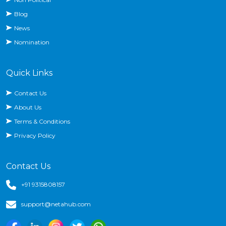
Blog
News
Nomination
Quick Links
Contact Us
About Us
Terms & Conditions
Privacy Policy
Contact Us
+91 9315808157
support@netahub.com