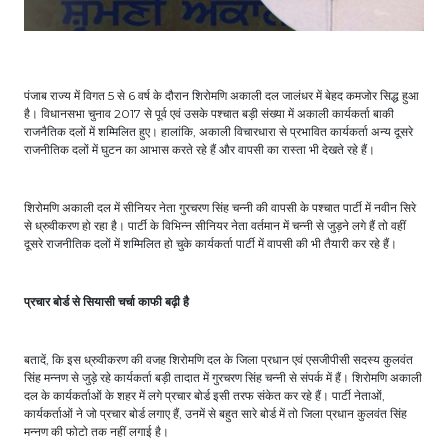
पंजाब राज्य में विगत 5 से 6 वर्ष के दौरान शिरोमणि अकाली दल जालंधर में बेहद कमजोर सिद्ध हुआ
है। विधानसभा चुनाव 2017 से पूर्व एवं उसके पश्चात बड़ी संख्या में अकाली कार्यकर्ता बाकी
राजनैतिक दलों में शम्मिलित हुए। हालांकि, अकाली विचारधारा से प्रभावित कार्यकर्ता अन्य दूसरे
राजनीतिक दलों में घुटन का आभास करते रहे हैं और वापसी का रास्ता भी देखते रहे हैं।
शिरोमणि अकाली दल में सीनियर नेता गुरचरण सिंह चन्नी की वापसी के पश्चात पार्टी में नवीन सिरे
से ध्रुवीकरण हो रहा है। पार्टी के विभिन्न सीनियर नेता वर्तमान में चन्नी से जुड़ने लगे हैं तो वहीं
दूसरे राजनीतिक दलों में शम्मिलित हो चुके कार्यकर्ता पार्टी में वापसी की भी तैयारी कर रहे हैं।
प्रचार बोर्ड से सियासी चर्चा काफी बढ़ी है
बतादें, कि इस ध्रुवीकरण की वजह शिरोमणि दल के जिला प्रधान एवं एसजीपीसी सदस्य कुलवंत
सिंह मन्नण से जुड़े रहे कार्यकर्ता बड़ी तादात में गुरचरण सिंह चन्नी से संपर्क में हैं। शिरोमणि अकाली
दल के कार्यकर्ताओं के शहर में लगे प्रचार बोर्ड इसी तरफ संकेत कर रहे हैं। पार्टी नेताओं,
कार्यकर्ताओं ने जो प्रचार बोर्ड लगाए हैं, उनमें से बहुत सारे बोर्ड में तो जिला प्रधान कुलवंत सिंह
मन्नण की फोटो तक नहीं लगाई है।