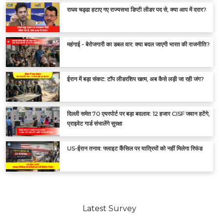
राघव चड्ढा हटाए गए राज्यसभा डिप्टी लीडर पद से, क्या आप में दरार?
महंगाई - बेरोजगारी का डबल वार: क्या बदल जाएगी भारत की राजनीति?
ईरान में बड़ा संकट: टॉप लीडरशिप खत्म, अब कैसे लड़ी जा रही जंग?
दिल्ली समेत 70 एयरपोर्ट पर बड़ा बदलाव: 12 हजार CISF जवान हटेंगे,
प्राइवेट गार्ड संभालेंगे सुरक्षा
US-ईरान तनाव: फ्लाइट कैंसिल पर यात्रियों को नहीं मिलेगा रिफंड
Latest Survey