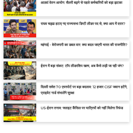
आठवां वेतन आयोग: सैलरी बढ़ने से पहले कर्मचारियों को बड़ा झटका
राघव चड्ढा हटाए गए राज्यसभा डिप्टी लीडर पद से, क्या आप में दरार?
महंगाई - बेरोजगारी का डबल वार: क्या बदल जाएगी भारत की राजनीति?
ईरान में बड़ा संकट: टॉप लीडरशिप खत्म, अब कैसे लड़ी जा रही जंग?
दिल्ली समेत 70 एयरपोर्ट पर बड़ा बदलाव: 12 हजार CISF जवान हटेंगे,
प्राइवेट गार्ड संभालेंगे सुरक्षा
US-ईरान तनाव: फ्लाइट कैंसिल पर यात्रियों को नहीं मिलेगा रिफंड