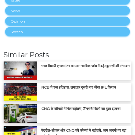
Issues
News
Opinion
Speech
Similar Posts
भरत तिवारी एनकाउंटर मामला: न्यायिक जांच में बड़े खुलासों की संभावना
RCB ने रचा इतिहास, लगातार दूसरी बार जीता IPL खिताब
CNG के कीमतों में फिर बढ़ोतरी, ₹2 प्रति किलो का हुआ इजाफा
पेट्रोल-डीजल और CNG की कीमतों में बढ़ोतरी, आम आदमी पर बढ़ा