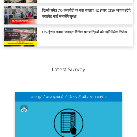
दिल्ली समेत 70 एयरपोर्ट पर बड़ा बदलाव: 12 हजार CISF जवान हटेंगे,
प्राइवेट गार्ड संभालेंगे सुरक्षा
US-ईरान तनाव: फ्लाइट कैंसिल पर यात्रियों को नहीं मिलेगा रिफंड
Latest Survey
अगर यूपी में आज चुनाव हो तो किस पार्टी की सरकार बनेगी ?