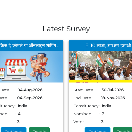
Latest Survey
आपको किस ई-कॉमर्स या ऑनलाइन शॉपिंग ऐप से खरीददारी करना सबसे फायदेमंद लगता है ?
E-10 लाओ, आरक्षण हटाओ
t Date :
04-Aug-2026
Start Date :
30-Jul-2026
 Date :
04-Sep-2026
End Date :
18-Nov-2026
ituency :
India
Constituency :
India
inee :
4
Nominee :
3
tes :
3
Votes :
3
Cast Vote
Details
Cast Vote
Details