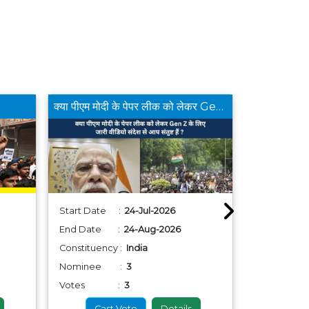
क्या पीएम मोदी के पेपर लीक को लेकर Gen Z के लिए जारी वीडियो संदेश से आप संतुष्ट हैं ?
Start Date :
24-Jul-2026
Start Dat
End Date :
24-Aug-2026
End Date
Constituency :
India
Constituenc
Nominee :
3
Nominee
Votes :
3
Votes
Cast Vote
Details
Cas