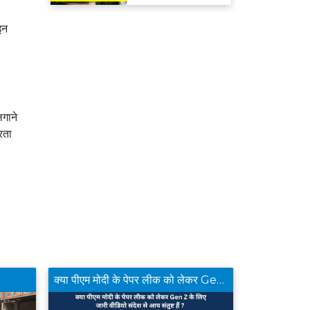
मिलेगा रिफंड
इन
गाने
रता
क्या पीएम मोदी के पेपर लीक को लेकर Gen Z के लिए जारी वीडियो संदेश से आप संतुष्ट हैं ?