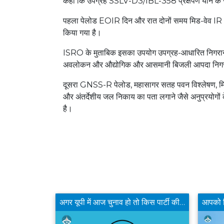
कहा कि उपग्रह SSLV-D3/IBL-358 प्रक्षेपण यान के 
पहला पेलोड EOIR दिन और रात दोनों समय मिड-वेव IR (M
किया गया है।
ISRO के मुताबिक इसका उपयोग उपग्रह-आधारित निगरानी, ​​
अवलोकन और औद्योगिक और आसमानी बिजली आपदा निगरानी 
दूसरा GNSS-R पेलोड, महासागर सतह पवन विश्लेषण, मिट्ट
और अंतर्देशीय जल निकाय का पता लगाने जैसे अनुप्रयोगो
है।
क्या बीजेपी का दतिया से डॉ नरोत्तम मिश्रा का टिकट काटने का फैसला उचित है?
अगर यूपी में आज चुनाव हो तो किस पार्टी की सरकार बनेगी ?