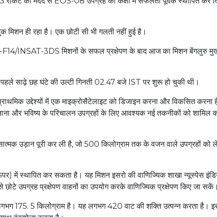
3 रॉकेट की मदद से EOS-08 उपग्रह को कक्षा में सफलता पूर्वक स्थापित कर द
 मिशन ही रहा है। एक छोटी सी भी गलती नहीं हुई है।
4/INSAT-3DS मिशनों के सफल प्रक्षेपण के बाद आज का मिशन बेंगलुरु मुख
े साढ़े छह घंटे की उल्टी गिनती 02.47 बजे IST पर शुरू हो चुकी थी।
मिक उद्देश्यों में एक माइक्रोसैटेलाइट को डिजाइन करना और विकसित करना 
ाना और भविष्य के परिचालन उपग्रहों के लिए आवश्यक नई तकनीकों को शामिल 
त्मक उड़ान पूरी कर ली है, जो 500 किलोग्राम तक के वजन वाले उपग्रहों को ल
ी ऊपर) में स्थापित कर सकता है। यह मिशन इसरो की वाणिज्यिक शाखा न्यूस्पेस इंडि
े छोटे उपग्रह प्रक्षेपण वाहनों का उपयोग करके वाणिज्यिक प्रक्षेपण किए जा सके
लगभग 175. 5 किलोग्राम है। यह लगभग 420 वाट की शक्ति उत्पन्न करता है। इस