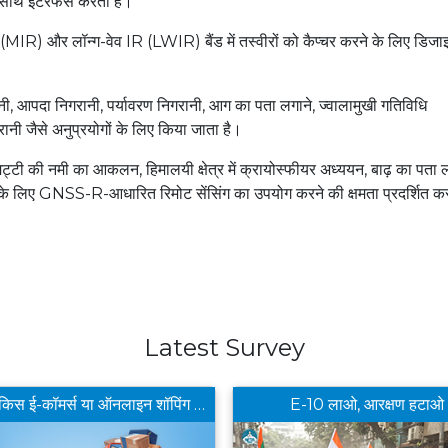
साथ इंटरफेस करता है।
IR) और लॉन्ग-वेव IR (LWIR) बैंड में तस्वीरों को कैप्चर करने के लिए डिजा
आपदा निगरानी, ​​पर्यावरण निगरानी, ​​आग का पता लगाने, ज्वालामुखी गतिविधि
जैसे अनुप्रयोगों के लिए किया जाता है।
ी की नमी का आकलन, हिमालयी क्षेत्र में क्रायोस्फीयर अध्ययन, बाढ़ का पता ल
ं के लिए GNSS-R-आधारित रिमोट सेंसिंग का उपयोग करने की क्षमता प्रदर्शित क
Latest Survey
आपको किस ई-कॉमर्स या ऑनलाइन शॉपिंग ऐप से खरीददारी करना सबसे फायदेमंद लगता है ?
E-10 लाओ, आरक्षण हटाओ