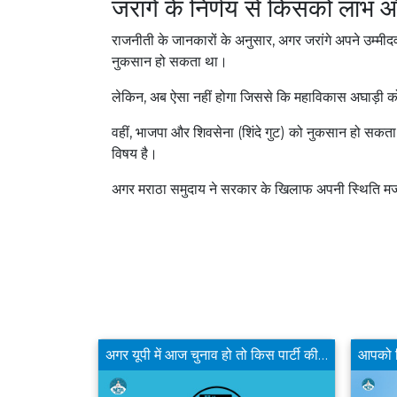
जरांगे के निर्णय से किसको लाभ
राजनीती के जानकारों के अनुसार, अगर जरांगे अपने उम्मीदव
नुकसान हो सकता था।
लेकिन, अब ऐसा नहीं होगा जिससे कि महाविकास अघाड़ी 
वहीं, भाजपा और शिवसेना (शिंदे गुट) को नुकसान हो सकता ह
विषय है।
अगर मराठा समुदाय ने सरकार के खिलाफ अपनी स्थिति मज
क्या बीजेपी का दतिया से डॉ नरोत्तम मिश्रा का टिकट काटने का फैसला उचित है?
अगर यूपी में आज चुनाव हो तो किस पार्टी की सरकार बनेगी ?