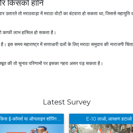
 और किसको हानि
ार उतारते तो मराठवाड़ा में मराठा वोटों का बंटवारा हो सकता था, जिससे महायुति 
को काफी लाभ हांसिल हो सकता है।
ै। इस समय महाराष्ट्र में सत्ताधारी दलों के लिए मराठा समुदाय की नाराजगी चिंत
बूत की तो चुनाव परिणामों पर इसका गहरा असर पड़ सकता है।
Latest Survey
आपको किस ई-कॉमर्स या ऑनलाइन शॉपिंग ऐप से खरीददारी करना सबसे फायदेमंद लगता है ?
E-10 लाओ, आरक्षण हटाओ