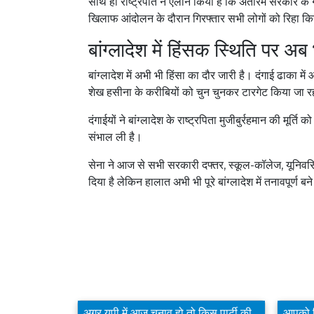
साथ ही राष्ट्रपति ने ऐलान किया है कि अंतरिम सरकार के गठ
खिलाफ आंदोलन के दौरान गिरफ्तार सभी लोगों को रिहा क
बांग्लादेश में हिंसक स्थिति पर अब
बांग्लादेश में अभी भी हिंसा का दौर जारी है। दंगाई ढाका मे
शेख हसीना के करीबियों को चुन चुनकर टारगेट किया जा र
दंगाईयों ने बांग्लादेश के राष्ट्रपिता मुजीबुर्रहमान की मूर
संभाल ली है।
सेना ने आज से सभी सरकारी दफ्तर, स्कूल-कॉलेज, यूनिवर्सिट
दिया है लेकिन हालात अभी भी पूरे बांग्लादेश में तनावपूर्ण बने 
क्या बीजेपी का दतिया से डॉ नरोत्तम मिश्रा का टिकट काटने का फैसला उचित है?
अगर यूपी में आज चुनाव हो तो किस पार्टी की सरकार बनेगी ?