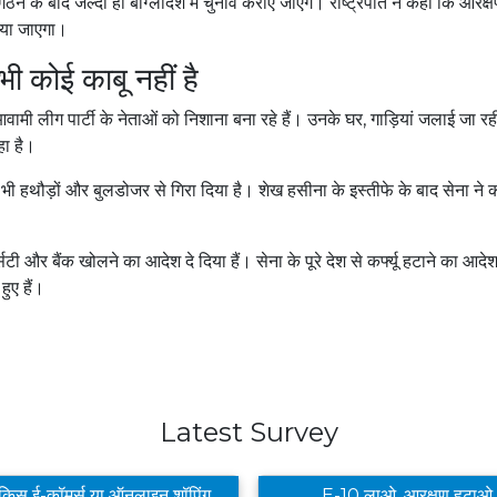
न के बाद जल्दी ही बांग्लादेश में चुनाव कराए जाएंगे। राष्ट्रपति ने कहा कि आरक्ष
िया जाएगा।
 भी कोई काबू नहीं है
ं आवामी लीग पार्टी के नेताओं को निशाना बना रहे हैं। उनके घर, गाड़ियां जलाई जा रह
हा है।
्ति को भी हथौड़ों और बुलडोजर से गिरा दिया है। शेख हसीना के इस्तीफे के बाद सेना ने
ी और बैंक खोलने का आदेश दे दिया हैं। सेना के पूरे देश से कर्फ्यू हटाने का आदेश
हुए हैं।
Latest Survey
आपको किस ई-कॉमर्स या ऑनलाइन शॉपिंग ऐप से खरीददारी करना सबसे फायदेमंद लगता है ?
E-10 लाओ, आरक्षण हटाओ