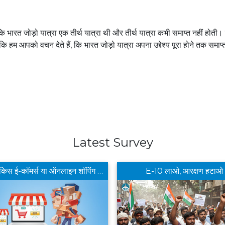
 कि भारत जोड़ो यात्रा एक तीर्थ यात्रा थी और तीर्थ यात्रा कभी समाप्त नहीं होती। 
ा कि हम आपको वचन देते हैं, कि भारत जोड़ो यात्रा अपना उद्देश्य पूरा होने तक समाप्
Latest Survey
आपको किस ई-कॉमर्स या ऑनलाइन शॉपिंग ऐप से खरीददारी करना सबसे फायदेमंद लगता है ?
E-10 लाओ, आरक्षण हटाओ