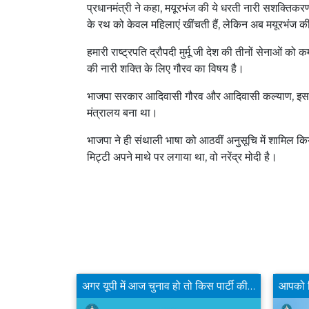
प्रधानमंत्री ने कहा, मयूरभंज की ये धरती नारी सशक्तिकर
के रथ को केवल महिलाएं खींचती हैं, लेकिन अब मयूरभंज की
हमारी राष्ट्रपति द्रौपदी मुर्मू जी देश की तीनों सेनाओं को
की नारी शक्ति के लिए गौरव का विषय है।
भाजपा सरकार आदिवासी गौरव और आदिवासी कल्याण, इसक
मंत्रालय बना था।
भाजपा ने ही संथाली भाषा को आठवीं अनुसूचि में शामिल कि
मिट्टी अपने माथे पर लगाया था, वो नरेंद्र मोदी है।
क्या बीजेपी का दतिया से डॉ नरोत्तम मिश्रा का टिकट काटने का फैसला उचित है?
अगर यूपी में आज चुनाव हो तो किस पार्टी की सरकार बनेगी ?