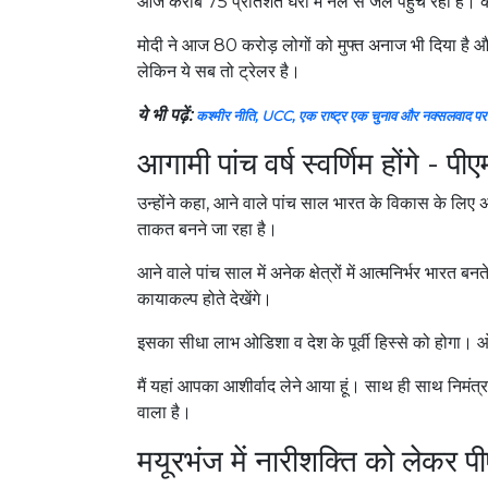
आज करीब 75 प्रतिशत घरों में नल से जल पहुंच रहा है। क
मोदी ने आज 80 करोड़ लोगों को मुफ्त अनाज भी दिया है और आन
लेकिन ये सब तो ट्रेलर है।
ये भी पढ़ें:
कश्मीर नीति, UCC, एक राष्ट्र एक चुनाव और नक्सलवाद प
आगामी पांच वर्ष स्वर्णिम होंगे - प
उन्होंने कहा, आने वाले पांच साल भारत के विकास के लिए अभ
ताकत बनने जा रहा है।
आने वाले पांच साल में अनेक क्षेत्रों में आत्मनिर्भर भारत ब
कायाकल्प होते देखेंगे।
इसका सीधा लाभ ओडिशा व देश के पूर्वी हिस्से को होगा।
मैं यहां आपका आशीर्वाद लेने आया हूं। साथ ही साथ निमंत
वाला है।
मयूरभंज में नारीशक्ति को लेकर प