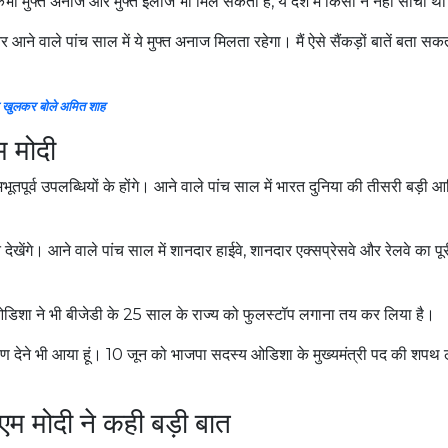
भी मुफ्त अनाज और मुफ्त इलाज भी मिल सकता है, ये देश में किसी ने नहीं सोचा 
े वाले पांच साल में ये मुफ्त अनाज मिलता रहेगा। मैं ऐसे सैंकड़ों बातें बता सकता
र खुलकर बोले अमित शाह
ीएम मोदी
ूतपूर्व उपलब्धियों के होंगे। आने वाले पांच साल में भारत दुनिया की तीसरी बड़ी आ
नते देखेंगे। आने वाले पांच साल में शानदार हाईवे, शानदार एक्सप्रेसवे और रेलवे का प
 ओडिशा ने भी बीजेडी के 25 साल के राज्य को फुलस्टॉप लगाना तय कर लिया है।
्रण देने भी आया हूं। 10 जून को भाजपा सदस्य ओडिशा के मुख्यमंत्री पद की शपथ ल
ीएम मोदी ने कही बड़ी बात