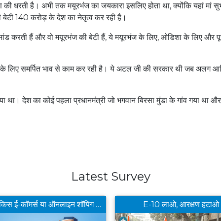
ण की धरती है। अभी तक मयूरभंज का जयकारा इसलिए होता था, क्योंकि यहां मां सुभ
 बेटी 140 करोड़ के देश का नेतृत्व कर रही है।
 कमांड करती हैं और वो मयूरभंज की बेटी हैं, ये मयूरभंज के लिए, ओडिशा के लिए और पू
े लिए समर्पित भाव से काम कर रही है। ये अटल जी की सरकार थी जब अलग आ
या था। देश का कोई पहला प्रधानमंत्री जो भगवान बिरसा मुंडा के गांव गया था और
Latest Survey
आपको किस ई-कॉमर्स या ऑनलाइन शॉपिंग ऐप से खरीददारी करना सबसे फायदेमंद लगता है ?
E-10 लाओ, आरक्षण हटाओ