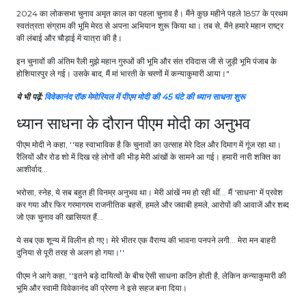
2024 का लोकसभा चुनाव अमृत काल का पहला चुनाव है। मैंने कुछ महीने पहले 1857 के प्रथम
स्वतंत्रता संग्राम की भूमि मेरठ से अपना अभियान शुरू किया था। तब से, मैंने हमारे महान राष्ट्र
की लंबाई और चौड़ाई में यात्रा की है।
इन चुनावों की अंतिम रैली मुझे महान गुरुओं की भूमि और संत रविदास जी से जुड़ी भूमि पंजाब के
होशियारपुर ले गई। उसके बाद, मैं मां भारती के चरणों में कन्याकुमारी आया।"
ये भी पढ़ें:
विवेकानंद रॉक मेमोरियल में पीएम मोदी की 45 घंटे की ध्यान साधना शुरू
ध्यान साधना के दौरान पीएम मोदी का अनुभव
पीएम मोदी ने कहा, ''यह स्वाभाविक है कि चुनावों का उत्साह मेरे दिल और दिमाग में गूंज रहा था।
रैलियों और रोड शो में दिख रहे लोगों की भीड़ मेरी आंखों के सामने आ गई। हमारी नारी शक्ति का
आशीर्वाद...
भरोसा, स्नेह, ये सब बहुत ही विनम्र अनुभव था। मेरी आंखें नम हो रही थीं... मैं 'साधना' में प्रवेश
कर गया और फिर गरमागरम राजनीतिक बहसें, हमले और जवाबी हमले, आरोपों की आवाजें और शब्द
जो एक चुनाव की खासियत हैं...
ये सब एक शून्य में विलीन हो गए। मेरे भीतर एक वैराग्य की भावना पनपने लगी... मेरा मन बाहरी
दुनिया से पूरी तरह से अलग हो गया।''
पीएम ने आगे कहा, ''इतने बड़े दायित्वों के बीच ऐसी साधना कठिन होती है, लेकिन कन्याकुमारी की
भूमि और स्वामी विवेकानंद की प्रेरणा ने इसे सहज बना दिया।