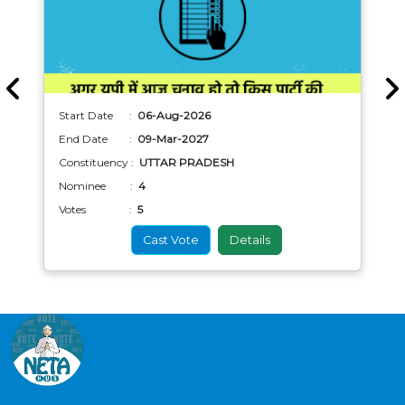
Start Date :
06-Aug-2026
End Date :
09-Mar-2027
Constituency :
UTTAR PRADESH
Nominee :
4
Votes :
5
Cast Vote
Details