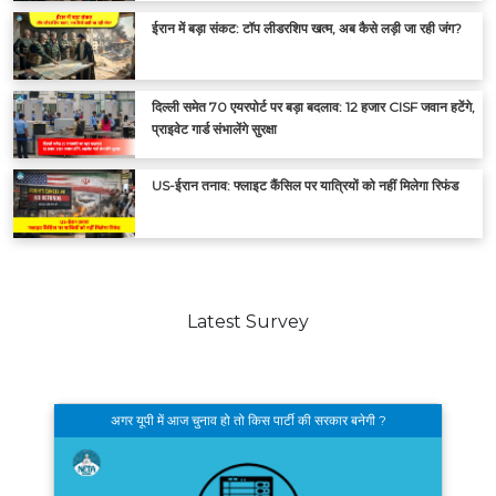
ईरान में बड़ा संकट: टॉप लीडरशिप खत्म, अब कैसे लड़ी जा रही जंग?
दिल्ली समेत 70 एयरपोर्ट पर बड़ा बदलाव: 12 हजार CISF जवान हटेंगे,
प्राइवेट गार्ड संभालेंगे सुरक्षा
US-ईरान तनाव: फ्लाइट कैंसिल पर यात्रियों को नहीं मिलेगा रिफंड
Latest Survey
अगर यूपी में आज चुनाव हो तो किस पार्टी की सरकार बनेगी ?