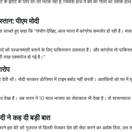
 के इंपोर्ट के लिए दर-दर भटक रहा है, जिसके हाथ में बम का गोला था उसके हाथ म
स्तान: पीएम मोदी
शाना साधते हुए कहा कि "संयोग देखिए, आज भारत में कांग्रेस कमजोर हो रही है। मजा य
ादे को प्रधानमंत्री बनाने के लिए पाकिस्तान उतावला है। और कांग्रेस तो पाकिस्
पूरी तरह एक्सपोज हो गई है।"
 आरोप
ती थी। मोदी सरकार डोजियर में टाइम बर्बाद नहीं करती। आतंकियों को घर में 
राज देखा है। अब भारत ने 10 साल भाजपा का सेवाकाल भी देखा है। वो शासनकाल थ
ोदी ने कह दी बड़ी बात
े अपने इस बेटे को गुजरात से दिल्ली भेजकर देश की सेवा करने का आदेश दिया, उस