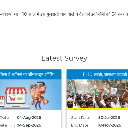
अर्थव्यवस्था था। 10 साल में इस गुजराती चाय वाले ने देश की इकोनॉमी को 5वें नंबर 
Latest Survey
आपको किस ई-कॉमर्स या ऑनलाइन शॉपिंग ऐप से खरीददारी करना सबसे फायदेमंद लगता है ?
E-10 लाओ, आरक्षण हटाओ
t Date :
04-Aug-2026
Start Date :
30-Jul-2026
 Date :
04-Sep-2026
End Date :
18-Nov-2026