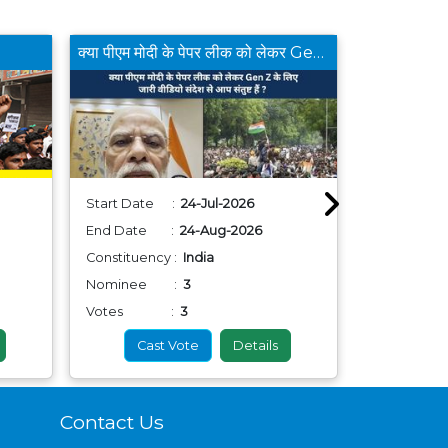
क्या पीएम मोदी के पेपर लीक को लेकर Gen Z के लिए जारी वीडियो संदेश से आप संतुष्ट हैं ?
Start Date :
24-Jul-2026
Start Dat
End Date :
24-Aug-2026
End Date
Constituency :
India
Constituenc
Nominee :
3
Nominee
Votes :
3
Votes
Cast Vote
Details
Cas
Contact Us