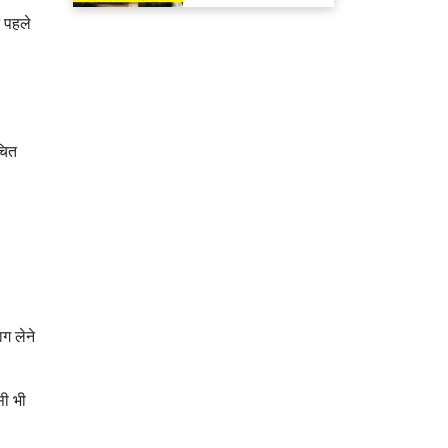
मिलेगा रिफंड
न पहले
चित
ग लेने
सी भी