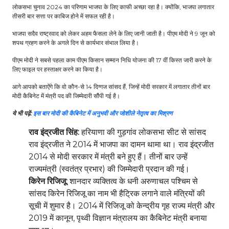
लोकसभा चुनाव 2024 का परिणाम भाजपा के लिए काफी अच्छा रहा है। क्योंकि, भाजपा लगातार
तीसरी बार सत्ता पर काबिज होने में सफल रही है।
भाजपा सदैव राष्ट्रवाद को लेकर अहम फैसला लेने के लिए जानी जाती है। पीएम मोदी ने 9 जून को
शपथ ग्रहण करने के अगले दिन से कार्यभार संभाल लिया है।
पीएम मोदी ने सबसे पहला काम पीएम किसान सम्मान निधि योजना की 17 वीं किस्त जारी करने के
लिए फाइल पर हस्ताक्षर करने का किया है।
आगे आपको बताऐंगे कि वो कौन-से 14 दिग्गज सांसद हैं, जिन्हें मोदी सरकार में लगातार तीनों बार
मोदी कैबिनेट में मंत्री पद की जिम्मेदारी सौंपी गई है।
ये भी पढ़ें:
इस बार मोदी की कैबिनेट में अनुभवी और जोशीले नेतृत्व का मिश्रण
राव इंद्रजीत सिंह:
हरियाणा की गुड़गांव लोकसभा सीट से सांसद
राव इंद्रजीत ने 2014 में भाजपा का दामन थामा था। राव इंद्रजीत
2014 से मोदी सरकार में मंत्री बने हुए हैं। तीनों बार उन्हें
राज्यमंत्री (स्वतंत्र प्रभार) की जिम्मेदारी प्रदान की गई।
किरेन रिजिजू:
शानदार व्यक्तित्व के धनी अरुणाचल पश्चिम से
सांसद किरेन रिजिजू का नाम भी हैट्रिक लगाने वाले मंत्रियों की
सूची में शुमार है। 2014 में रिजिजू को केन्‍द्रीय गृह राज्‍य मंत्री और
2019 में कानून, पृथ्वी विज्ञान मंत्रालय का कैबिनेट मंत्री बनाया