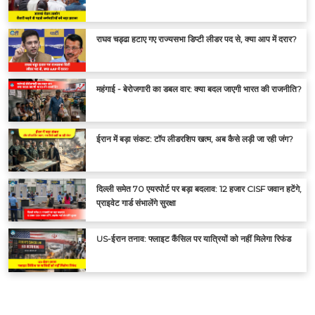
राघव चड्ढा हटाए गए राज्यसभा डिप्टी लीडर पद से, क्या आप में दरार?
महंगाई - बेरोजगारी का डबल वार: क्या बदल जाएगी भारत की राजनीति?
ईरान में बड़ा संकट: टॉप लीडरशिप खत्म, अब कैसे लड़ी जा रही जंग?
दिल्ली समेत 70 एयरपोर्ट पर बड़ा बदलाव: 12 हजार CISF जवान हटेंगे,
प्राइवेट गार्ड संभालेंगे सुरक्षा
US-ईरान तनाव: फ्लाइट कैंसिल पर यात्रियों को नहीं मिलेगा रिफंड