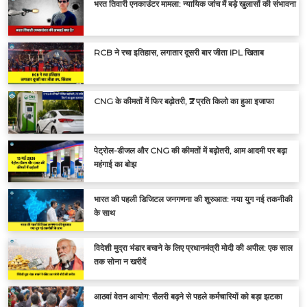
भरत तिवारी एनकाउंटर मामला: न्यायिक जांच में बड़े खुलासों की संभावना
RCB ने रचा इतिहास, लगातार दूसरी बार जीता IPL खिताब
CNG के कीमतों में फिर बढ़ोतरी, ₹2 प्रति किलो का हुआ इजाफा
पेट्रोल-डीजल और CNG की कीमतों में बढ़ोतरी, आम आदमी पर बढ़ा
महंगाई का बोझ
भारत की पहली डिजिटल जनगणना की शुरुआत: नया युग नई तकनीकी
के साथ
विदेशी मुद्रा भंडार बचाने के लिए प्रधानमंत्री मोदी की अपील: एक साल
तक सोना न खरीदें
आठवां वेतन आयोग: सैलरी बढ़ने से पहले कर्मचारियों को बड़ा झटका